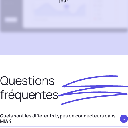
jour.
Questions
fréquentes
Quels sont les différents types de connecteurs dans
MIA ?
Les
connecteurs
(aussi appelés “intégrations”) désignent