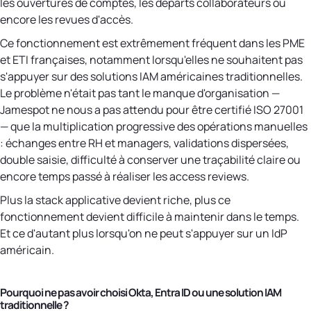
les ouvertures de comptes, les départs collaborateurs ou
encore les revues d'accès.
Ce fonctionnement est extrêmement fréquent dans les PME
et ETI françaises, notamment lorsqu'elles ne souhaitent pas
s'appuyer sur des solutions IAM américaines traditionnelles.
Le problème n'était pas tant le manque d'organisation —
Jamespot ne nous a pas attendu pour être certifié ISO 27001
— que la multiplication progressive des opérations manuelles
: échanges entre RH et managers, validations dispersées,
double saisie, difficulté à conserver une traçabilité claire ou
encore temps passé à réaliser les access reviews.
Plus la stack applicative devient riche, plus ce
fonctionnement devient difficile à maintenir dans le temps.
Et ce d'autant plus lorsqu'on ne peut s'appuyer sur un IdP
américain.
Pourquoi ne pas avoir choisi Okta, Entra ID ou une solution IAM
traditionnelle ?