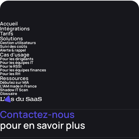
Accueil
Intégrations
Tarifs
Solutions
Gestion utilisateurs
Suivi des coûts
Alerte & rappel
Cas d'usage
Pour les dirigeants
Pour les équipes IT
Pour le RSSI
Pour les équipes finances
Pour les RH
Ressources
Débutez sur MIA
L'IAM made in France
Shadow IT Scan
Glossaire
Contactez-nous
pour en savoir plus