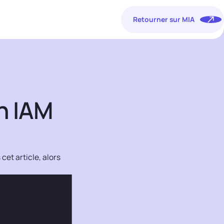
Retourner sur MIA
en IAM
et article, alors