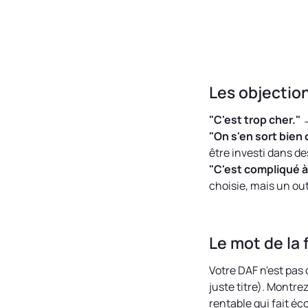
Les objectio
"C'est trop cher."
→
"On s'en sort bien
être investi dans de
"C'est compliqué à
choisie, mais un ou
Le mot de la 
Votre DAF n'est pas
juste titre). Montre
rentable qui fait éc