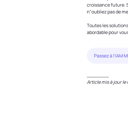
croissance future. S
n"oubliez pas de m
Toutes les solution
abordable pour vous
Passez à l'IAM M
_______
Article mis à jour l