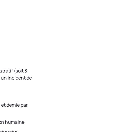
ratif (soit 3
 un incident de
 et demie par
ion humaine.