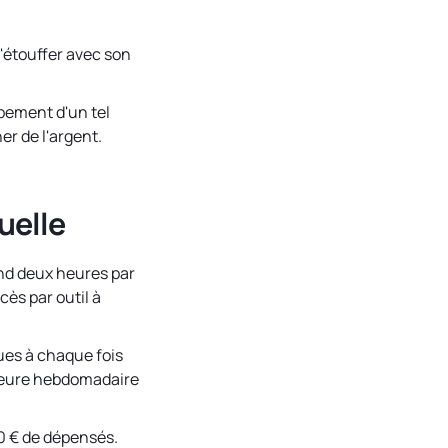
'étouffer avec son
ipement d'un tel
er de l'argent.
uelle
nd deux heures par
cès par outil à
ues à chaque fois
'heure hebdomadaire
00 € de dépensés.