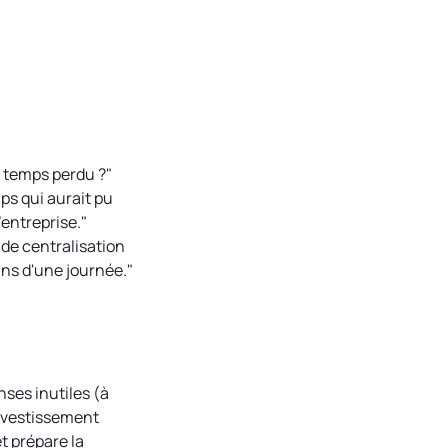
 temps perdu ?"
s qui aurait pu
'entreprise."
 de centralisation
ins d'une journée."
ses inutiles (à
 investissement
t prépare la