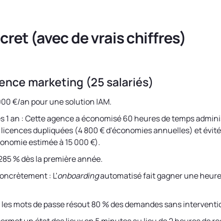
cret (avec de vrais chiffres)
ence marketing (25 salariés)
000 €/an pour une solution IAM.
 1 an : Cette agence a économisé 60 heures de temps administ
 licences dupliquées (4 800 € d'économies annuelles) et évité
onomie estimée à 15 000 €).
 285 % dès la première année.
oncrètement : L'
onboarding
automatisé fait gagner une heure
 les mots de passe résout 80 % des demandes sans intervent