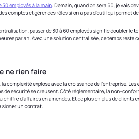
e 30 employés à la main
. Demain, quand on sera 60, je vais de
 des comptes et gérer des rôles si on a pas d’outil qui permet de
entralisation, passer de 30 à 60 employés signifie doubler le t
heures par an. Avec une solution centralisée, ce temps reste 
e ne rien faire
 la complexité explose avec la croissance de l'entreprise. Les 
illes de sécurité se creusent. Côté réglementaire, la non-conf
 chiffre d'affaires en amendes. Et de plus en plus de clients 
e signer un contrat.