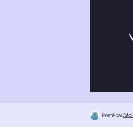
Posté par
Cécil