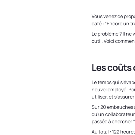
Vous venez de propo
café : "Encore un t
Le problème ? Il ne
outil. Voici comment
Les coûts 
Le temps qui s'évap
nouvel employé. Pour
utiliser, et s'assure
Sur 20 embauches an
qu'un collaborateur
passée à chercher "q
Au total : 122 heure