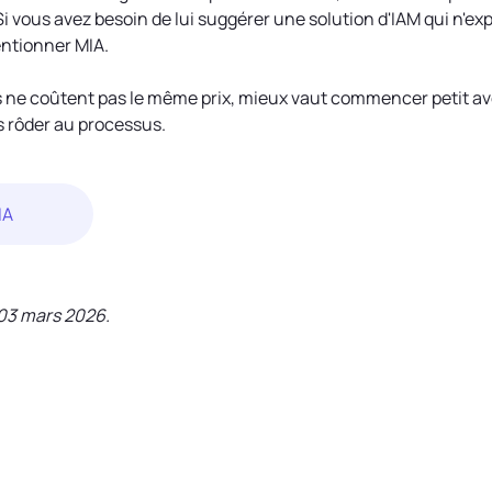
i vous avez besoin de lui suggérer une solution d'IAM qui n'exp
entionner MIA.
s ne coûtent pas le même prix, mieux vaut commencer petit av
 rôder au processus.
IA
e 03 mars 2026.