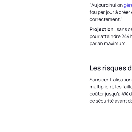
"Aujourd'hui on
gèr
fou par jour à créer
correctement."
Projection
: sans c
pour atteindre 244 
par an maximum.
Les risques d
Sans centralisation,
multiplient, les fa
coûter jusqu'à 4% du
de sécurité avant d