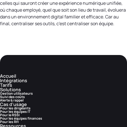
celles qui sauront créer une expérience numérique unifiée,
où chaque employé, quel que soit son lieu de travail, évoluera
dans un environnement digital familier et efficace. Car au
final, centraliser ses outils, c'est centraliser son équipe.
Accueil
Intégrations
Tarifs
Solutions
Gestion utilisateurs
Suivi des coûts
Alerte & rappel
Cas d'usage
Pour les dirigeants
Pour les équipes IT
Pour le RSSI
Pour les équipes finances
Pour les RH
Ressources