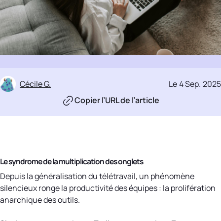
Cécile G.
Le
4 Sep
.
2025
Copier l’URL de l’article
Le syndrome de la multiplication des onglets
Depuis la généralisation du télétravail, un phénomène
silencieux ronge la productivité des équipes : la prolifération
anarchique des outils.